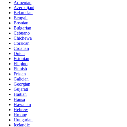
Armenian
Azerbaijani
Belarusian
Bengali
Bosnian
Bulgarian
Cebuano
Chichewa
Corsican
Croatian
Dutch
Estonian
Filipino
Finnish
Frisian
Galician
Georgian
Gujarati
Haitian
Hausa
Hawaiian
Hebrew
Hmong
Hungarian
Icelandic