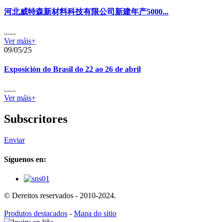
河北威特森新材料科技有限公司新建年产5000...
......
Ver máis+
09/05/25
Exposición do Brasil do 22 ao 26 de abril
......
Ver máis+
Subscritores
Enviar
Síguenos en:
© Dereitos reservados - 2010-2024.
Produtos destacados
-
Mapa do sitio