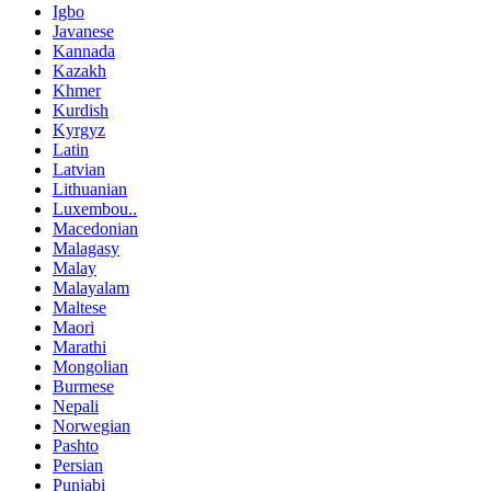
Igbo
Javanese
Kannada
Kazakh
Khmer
Kurdish
Kyrgyz
Latin
Latvian
Lithuanian
Luxembou..
Macedonian
Malagasy
Malay
Malayalam
Maltese
Maori
Marathi
Mongolian
Burmese
Nepali
Norwegian
Pashto
Persian
Punjabi