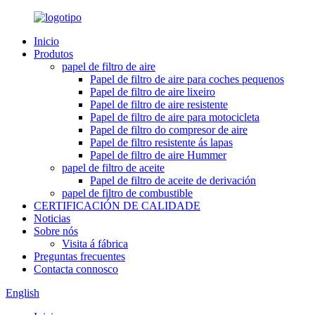
Inicio
Produtos
papel de filtro de aire
Papel de filtro de aire para coches pequenos
Papel de filtro de aire lixeiro
Papel de filtro de aire resistente
Papel de filtro de aire para motocicleta
Papel de filtro do compresor de aire
Papel de filtro resistente ás lapas
Papel de filtro de aire Hummer
papel de filtro de aceite
Papel de filtro de aceite de derivación
papel de filtro de combustible
CERTIFICACIÓN DE CALIDADE
Noticias
Sobre nós
Visita á fábrica
Preguntas frecuentes
Contacta connosco
English