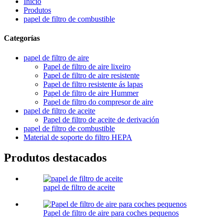
Inicio
Produtos
papel de filtro de combustible
Categorías
papel de filtro de aire
Papel de filtro de aire lixeiro
Papel de filtro de aire resistente
Papel de filtro resistente ás lapas
Papel de filtro de aire Hummer
Papel de filtro do compresor de aire
papel de filtro de aceite
Papel de filtro de aceite de derivación
papel de filtro de combustible
Material de soporte do filtro HEPA
Produtos destacados
papel de filtro de aceite
Papel de filtro de aire para coches pequenos