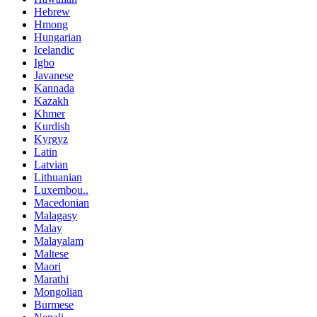
Hebrew
Hmong
Hungarian
Icelandic
Igbo
Javanese
Kannada
Kazakh
Khmer
Kurdish
Kyrgyz
Latin
Latvian
Lithuanian
Luxembou..
Macedonian
Malagasy
Malay
Malayalam
Maltese
Maori
Marathi
Mongolian
Burmese