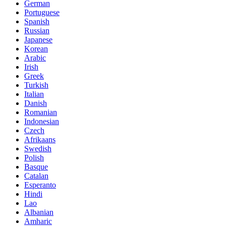
German
Portuguese
Spanish
Russian
Japanese
Korean
Arabic
Irish
Greek
Turkish
Italian
Danish
Romanian
Indonesian
Czech
Afrikaans
Swedish
Polish
Basque
Catalan
Esperanto
Hindi
Lao
Albanian
Amharic