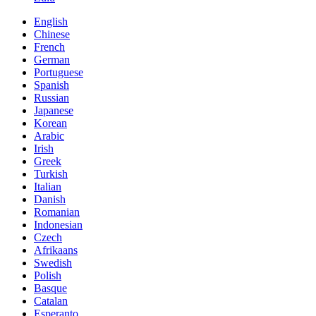
English
Chinese
French
German
Portuguese
Spanish
Russian
Japanese
Korean
Arabic
Irish
Greek
Turkish
Italian
Danish
Romanian
Indonesian
Czech
Afrikaans
Swedish
Polish
Basque
Catalan
Esperanto