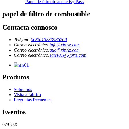
Papel de filtro de aceite By Pass
papel de filtro de combustible
Contacta connosco
Teléfono:
0086-15833986709
Correo electrónico:
info@xjprlz.com
Correo electrónico:
guo@xjprlz.com
Correo electrónico:
sales01@xjprlz.com
Produtos
Sobre nós
Visita á fábrica
Preguntas frecuentes
Eventos
07/07/25