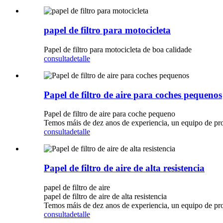
papel de filtro para motocicleta
Papel de filtro para motocicleta de boa calidade
consulta
detalle
Papel de filtro de aire para coches pequenos
Papel de filtro de aire para coche pequeno
Temos máis de dez anos de experiencia, un equipo de pro
consulta
detalle
Papel de filtro de aire de alta resistencia
papel de filtro de aire
papel de filtro de aire de alta resistencia
Temos máis de dez anos de experiencia, un equipo de pro
consulta
detalle