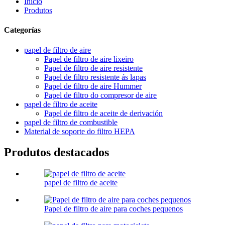
Inicio
Produtos
Categorías
papel de filtro de aire
Papel de filtro de aire lixeiro
Papel de filtro de aire resistente
Papel de filtro resistente ás lapas
Papel de filtro de aire Hummer
Papel de filtro do compresor de aire
papel de filtro de aceite
Papel de filtro de aceite de derivación
papel de filtro de combustible
Material de soporte do filtro HEPA
Produtos destacados
papel de filtro de aceite
Papel de filtro de aire para coches pequenos