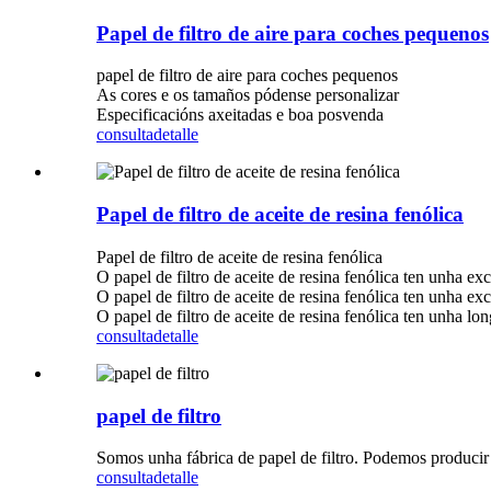
Papel de filtro de aire para coches pequenos
papel de filtro de aire para coches pequenos
As cores e os tamaños pódense personalizar
Especificacións axeitadas e boa posvenda
consulta
detalle
Papel de filtro de aceite de resina fenólica
Papel de filtro de aceite de resina fenólica
O papel de filtro de aceite de resina fenólica ten unha exc
O papel de filtro de aceite de resina fenólica ten unha exc
O papel de filtro de aceite de resina fenólica ten unha lon
consulta
detalle
papel de filtro
Somos unha fábrica de papel de filtro. Podemos producir pap
consulta
detalle