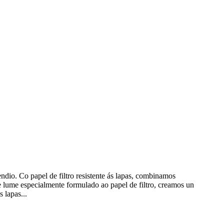
endio. Co papel de filtro resistente ás lapas, combinamos
de lume especialmente formulado ao papel de filtro, creamos un
 lapas...