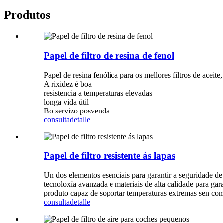
Produtos
Papel de filtro de resina de fenol
Papel de resina fenólica para os mellores filtros de aceite
A rixidez é boa
resistencia a temperaturas elevadas
longa vida útil
Bo servizo posvenda
consulta
detalle
Papel de filtro resistente ás lapas
Un dos elementos esenciais para garantir a seguridade de 
tecnoloxía avanzada e materiais de alta calidade para ga
produto capaz de soportar temperaturas extremas sen compr
consulta
detalle