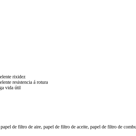
elente rixidez
elente resistencia á rotura
ga vida útil
el de filtro de aire, papel de filtro de aceite, papel de filtro de combus