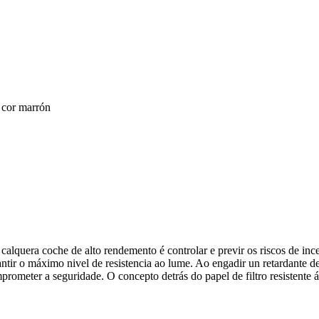
, cor marrón
calquera coche de alto rendemento é controlar e previr os riscos de inc
rantir o máximo nivel de resistencia ao lume. Ao engadir un retardante 
ometer a seguridade. O concepto detrás do papel de filtro resistente ás